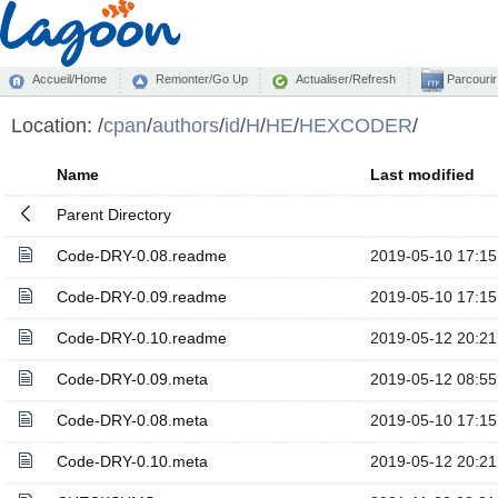
Accueil/Home
Remonter/Go Up
Actualiser/Refresh
Parcourir
Location:
/
cpan
/
authors
/
id
/
H
/
HE
/
HEXCODER
/
Name
Last modified
Parent Directory
Code-DRY-0.08.readme
2019-05-10 17:15
Code-DRY-0.09.readme
2019-05-10 17:15
Code-DRY-0.10.readme
2019-05-12 20:21
Code-DRY-0.09.meta
2019-05-12 08:55
Code-DRY-0.08.meta
2019-05-10 17:15
Code-DRY-0.10.meta
2019-05-12 20:21