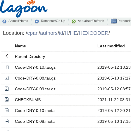
Accueil/Home
Remonter/Go Up
Actualiser/Refresh
Parcourir
Location:
/
cpan
/
authors
/
id
/
H
/
HE
/
HEXCODER
/
Name
Last modified
Parent Directory
Code-DRY-0.10.tar.gz
2019-05-12 18:23
Code-DRY-0.08.tar.gz
2019-05-10 17:17
Code-DRY-0.09.tar.gz
2019-05-12 08:57
CHECKSUMS
2021-11-22 08:31
Code-DRY-0.10.meta
2019-05-12 20:21
Code-DRY-0.08.meta
2019-05-10 17:15